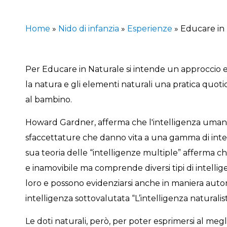
Home
»
Nido di infanzia
»
Esperienze
»
Educare in
Per Educare in Naturale si intende un approccio e
la natura e gli elementi naturali una pratica quoti
al bambino.
Howard Gardner, afferma che l'intelligenza uma
sfaccettature che danno vita a una gamma di interp
sua teoria delle “intelligenze multiple” afferma c
e inamovibile ma comprende diversi tipi di intellig
loro e possono evidenziarsi anche in maniera auto
intelligenza sottovalutata “L’intelligenza naturalist
Le doti naturali, però, per poter esprimersi al meg