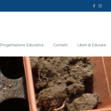
Progettazione Educativa
Contatti
Liberi di Educare