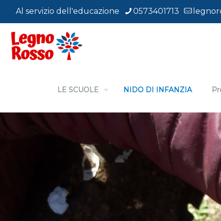
Al servizio dell'educazione
0573401713
legnor
LE SCUOLE
NIDO DI INFANZIA
Pr