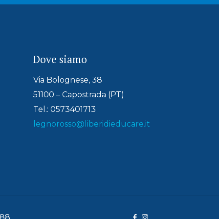
Dove siamo
Via Bolognese, 38
51100 – Capostrada (PT)
Tel.: 0573401713
legnorosso@liberidieducare.it
488