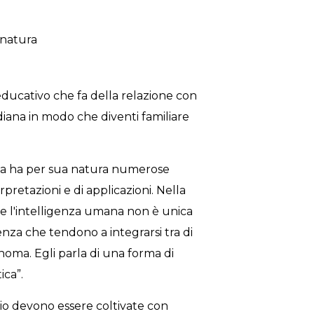
 natura
ducativo che fa della relazione con
diana in modo che diventi familiare
na ha per sua natura numerose
retazioni e di applicazioni. Nella
he l'intelligenza umana non è unica
enza che tendono a integrarsi tra di
noma. Egli parla di una forma di
ica”.
lio devono essere coltivate con