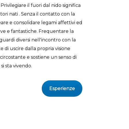
ivilegiare il fuori dal nido significa
ri nati . Senza il contatto con la
reare e consolidare legami affettivi ed
ative e fantastiche. Frequentare la
uardi diversi nell'incontro con la
di uscire dalla propria visione
circostante e sostiene un senso di
 si sta vivendo.
Esperienze