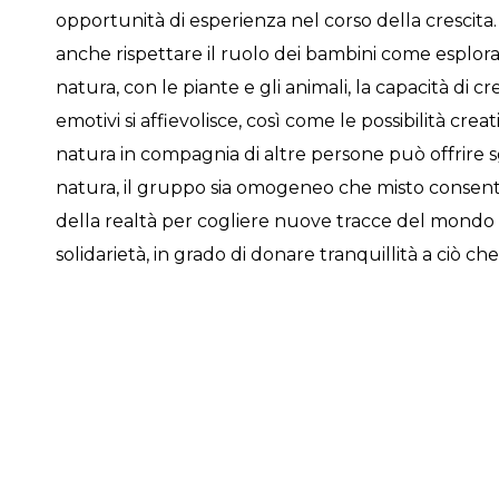
opportunità di esperienza nel corso della crescita. Pr
anche rispettare il ruolo dei bambini come esplorato
natura, con le piante e gli animali, la capacità di c
emotivi si affievolisce, così come le possibilità cre
natura in compagnia di altre persone può offrire sg
natura, il gruppo sia omogeneo che misto consente 
della realtà per cogliere nuove tracce del mondo 
solidarietà, in grado di donare tranquillità a ciò che