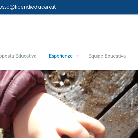
osso@liberidieducare.it
oposta Educativa
Esperienze
Equipe Educativa