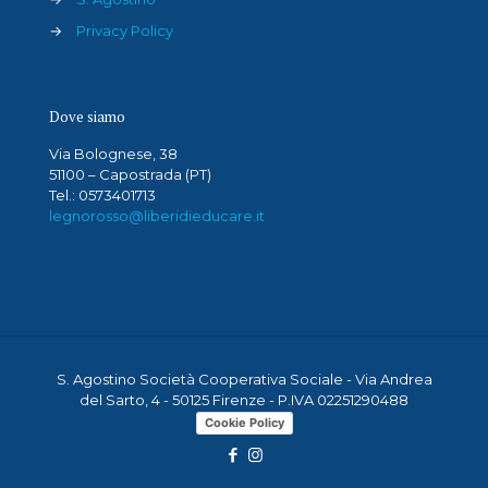
→
Privacy Policy
Dove siamo
Via Bolognese, 38
51100 – Capostrada (PT)
Tel.: 0573401713
legnorosso@liberidieducare.it
S. Agostino Società Cooperativa Sociale - Via Andrea
del Sarto, 4 - 50125 Firenze - P.IVA 02251290488
Cookie Policy