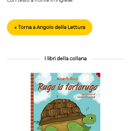
Con testo a fronte in inglese.
« Torna a Angolo della Lettura
I libri della collana