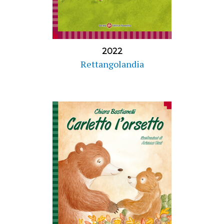
2022
Rettangolandia