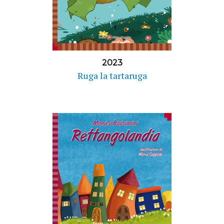
2023
Ruga la tartaruga