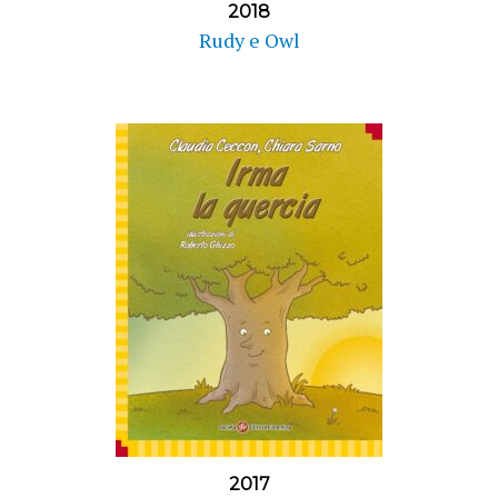
2018
Rudy e Owl
2017