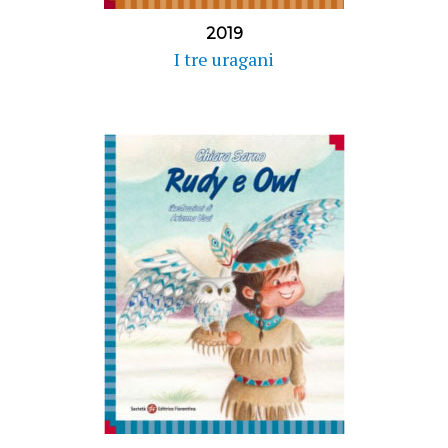
2019
I tre uragani